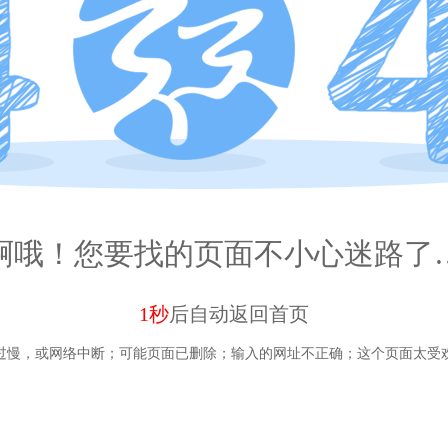
啊哦！您要找的页面不小心迷路了
1秒
后自动
返回首页
过慢，或网络中断；
可能页面已删除；
输入的网址不正确；
这个页面太受