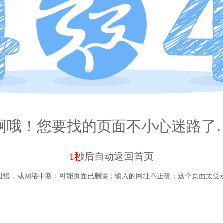
啊哦！您要找的页面不小心迷路了
1秒
后自动
返回首页
过慢，或网络中断；
可能页面已删除；
输入的网址不正确；
这个页面太受