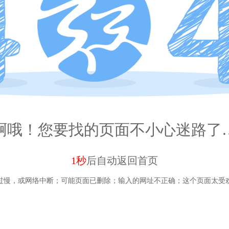
啊哦！您要找的页面不小心迷路了
1秒
后自动
返回首页
过慢，或网络中断；
可能页面已删除；
输入的网址不正确；
这个页面太受