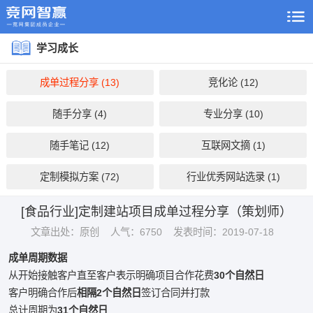
学习成长
成单过程分享 (13)
竞化论 (12)
随手分享 (4)
专业分享 (10)
随手笔记 (12)
互联网文摘 (1)
定制模拟方案 (72)
行业优秀网站选录 (1)
[食品行业]定制建站项目成单过程分享（策划师）
文章出处：原创
人气：6750
发表时间：2019-07-18
成单周期数据
从开始接触客户直至客户表示明确项目合作花费
30
个自然日
客户明确合作后
相隔
2
个自然日
签订合同并打款
总计周期为
31
个自然日