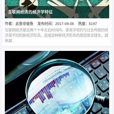
互联网经济的经济学特征
作者：此鱼非彼鱼
发布时间：2017-09-06
热度：5197
互联网经济是近两个十年左右时间内，逐渐浮现的与过去传统的经
济很不同的新经济形态。造成这种新经济形态的原因是全球化，越
来越..