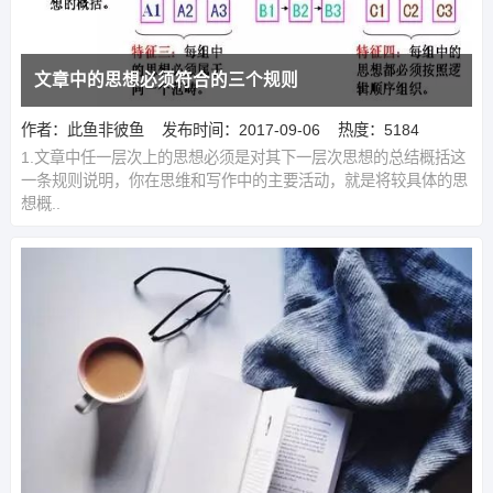
文章中的思想必须符合的三个规则
作者：此鱼非彼鱼
发布时间：2017-09-06
热度：5184
1.文章中任一层次上的思想必须是对其下一层次思想的总结概括这
一条规则说明，你在思维和写作中的主要活动，就是将较具体的思
想概..