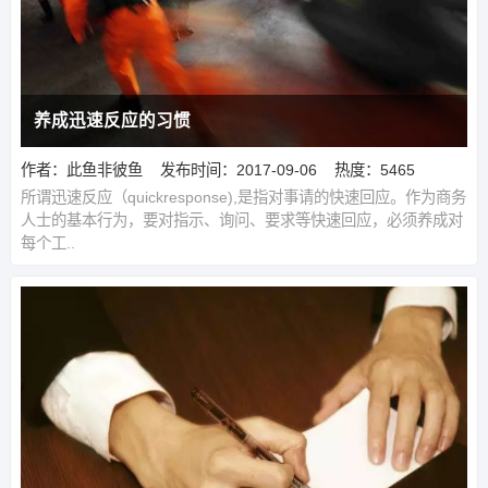
养成迅速反应的习惯
作者：此鱼非彼鱼
发布时间：2017-09-06
热度：5465
所谓迅速反应（quickresponse),是指对事请的快速回应。作为商务
人士的基本行为，要对指示、询问、要求等快速回应，必须养成对
每个工..