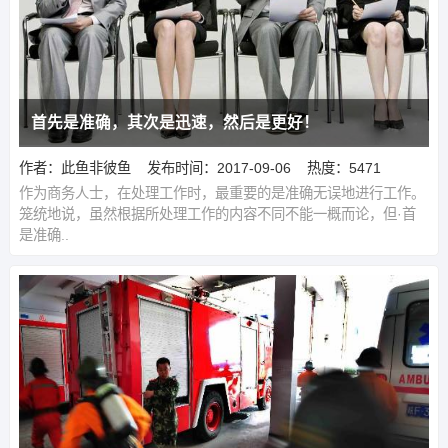
首先是准确，其次是迅速，然后是更好！
作者：此鱼非彼鱼
发布时间：2017-09-06
热度：5471
作为商务人士，在处理工作时，最重要的是准确无误地进行工作。
笼统地说，虽然根据所处理工作的内容不同不能一概而论，但·首
是准确..