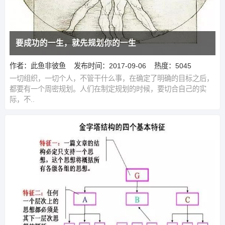
要成功的一生，就先规划你的一生
作者：此鱼非彼鱼
发布时间：2017-09-06
热度：5045
一切组织，一切个人，不管干什么事，在确定了明确的目标之后，
都要有一个周密规划。人们在制定规划的时候，要切合自己的实
际，不..