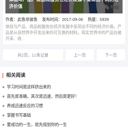
济价值
作者：此鱼非彼鱼
发布时间：2017-09-06
热度：5939
体验与产品、商品和服务在经济发展中呈现出不同的经济价值。产
品是从自然界中开发出来的可互换的材料。现实世界中的产品在被
开采、收..
共2页，11条记录
上一页
下一页
相关阅读
学习时间是这样挤出来的
首先是准确，其次是迅速，然后是更好！
养成迅速反应的习惯
掌握书写基础
要成功的一生，就先规划你的一生