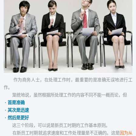
作为商务人士，在处理工作时，最重要的是准确无误地进行工
作。
笼统地说，虽然根据所处理工作的内容不同不能一概而论，但
· 首是准确
· 其次是迅速
· 然后是更好
这三个阶段，可以说是新员工时期的工作基本原则。
在新员工时期就追求速度和工作处理量是不正确的。这是
因为从