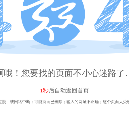
啊哦！您要找的页面不小心迷路了
1秒
后自动
返回首页
过慢，或网络中断；
可能页面已删除；
输入的网址不正确；
这个页面太受