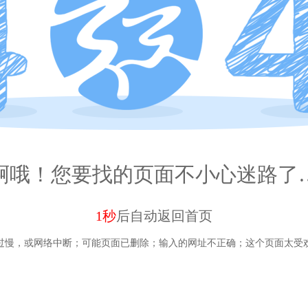
啊哦！您要找的页面不小心迷路了
1秒
后自动
返回首页
过慢，或网络中断；
可能页面已删除；
输入的网址不正确；
这个页面太受