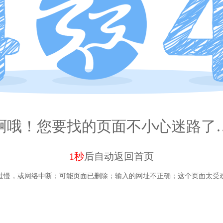
啊哦！您要找的页面不小心迷路了
1秒
后自动
返回首页
过慢，或网络中断；
可能页面已删除；
输入的网址不正确；
这个页面太受