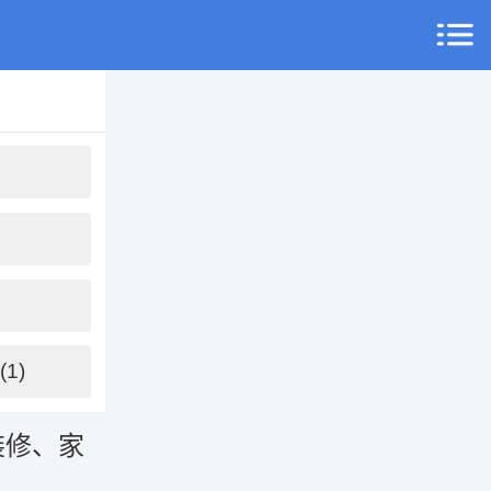
1)
装修、家