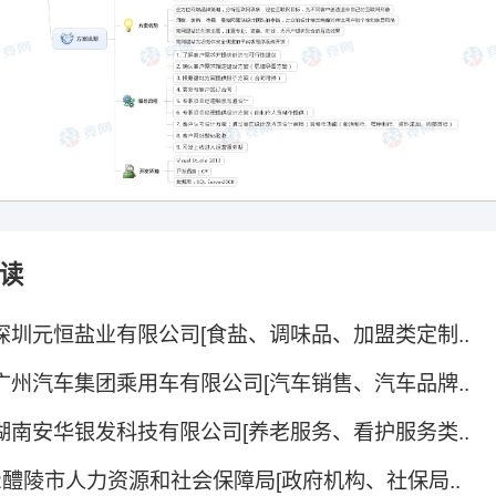
读
.5深圳元恒盐业有限公司[食盐、调味品、加盟类定制..
.8广州汽车集团乘用车有限公司[汽车销售、汽车品牌..
.9湖南安华银发科技有限公司[养老服务、看护服务类..
.12醴陵市人力资源和社会保障局[政府机构、社保局..