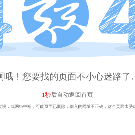
啊哦！您要找的页面不小心迷路了
1秒
后自动
返回首页
过慢，或网络中断；
可能页面已删除；
输入的网址不正确；
这个页面太受