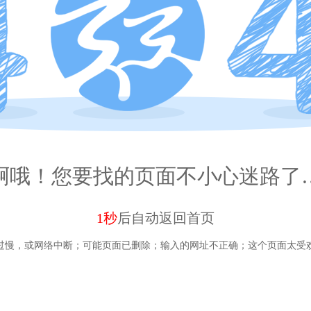
啊哦！您要找的页面不小心迷路了
1秒
后自动
返回首页
过慢，或网络中断；
可能页面已删除；
输入的网址不正确；
这个页面太受